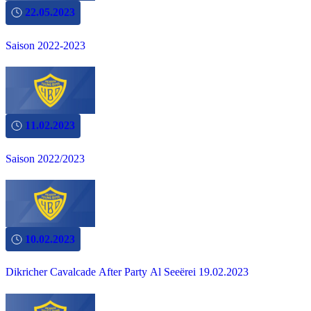
22.05.2023
Saison 2022-2023
11.02.2023
Saison 2022/2023
10.02.2023
Dikricher Cavalcade After Party Al Seeërei 19.02.2023